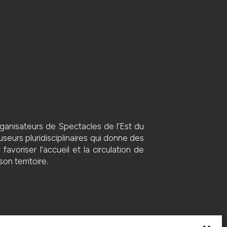
anisateurs de Spectacles de l’Est du
seurs pluridisciplinaires qui donne des
voriser l’accueil et la circulation de
on territoire.