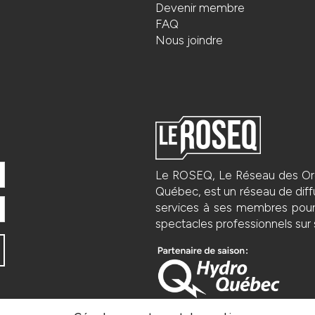
Devenir membre
FAQ
Nous joindre
Le ROSEQ, Le Réseau des Org
Québec, est un réseau de diffu
services à ses membres pour fa
spectacles professionnels sur s