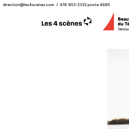
direction@les4scenes.com
418-853-2332 poste 4685