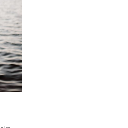
ec les