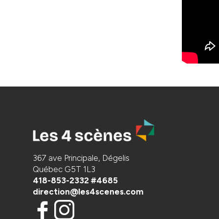
367 ave Principale, Dégelis
Québec G5T 1L3
418-853-2332 #4685
direction@les4scenes.com