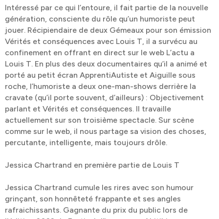
Intéressé par ce qui l’entoure, il fait partie de la nouvelle
génération, consciente du rôle qu’un humoriste peut
jouer. Récipiendaire de deux Gémeaux pour son émission
Vérités et conséquences avec Louis T, il a survécu au
confinement en offrant en direct sur le web L’actu a
Louis T. En plus des deux documentaires qu’il a animé et
porté au petit écran ApprentiAutiste et Aiguille sous
roche, l’humoriste a deux one-man-shows derrière la
cravate (qu’il porte souvent, d’ailleurs) : Objectivement
parlant et Vérités et conséquences. Il travaille
actuellement sur son troisième spectacle. Sur scène
comme sur le web, il nous partage sa vision des choses,
percutante, intelligente, mais toujours drôle.
Jessica Chartrand en première partie de Louis T
Jessica Chartrand cumule les rires avec son humour
grinçant, son honnêteté frappante et ses angles
rafraichissants. Gagnante du prix du public lors de