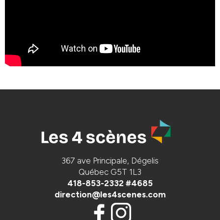
367 ave Principale, Dégelis
Québec G5T 1L3
418-853-2332 #4685
direction@les4scenes.com