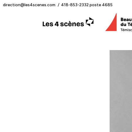
direction@les4scenes.com
418-853-2332 poste 4685