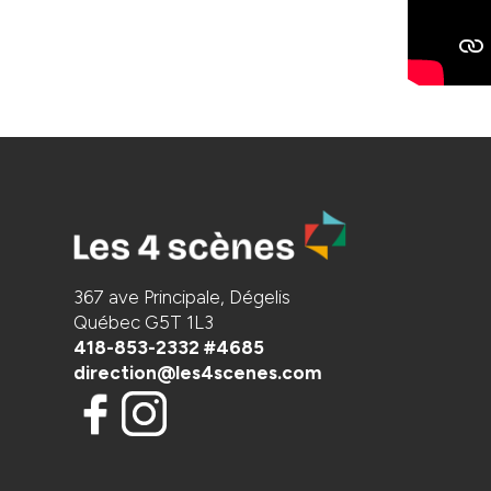
367 ave Principale, Dégelis
Québec G5T 1L3
418-853-2332 #4685
direction@les4scenes.com