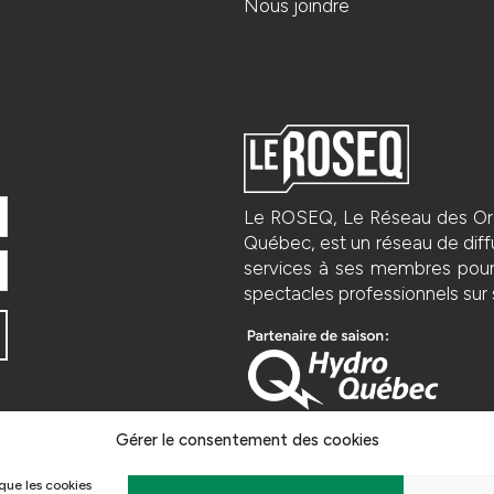
Nous joindre
Le ROSEQ, Le Réseau des Org
Québec, est un réseau de diffu
services à ses membres pour fa
spectacles professionnels sur s
Gérer le consentement des cookies
 que les cookies