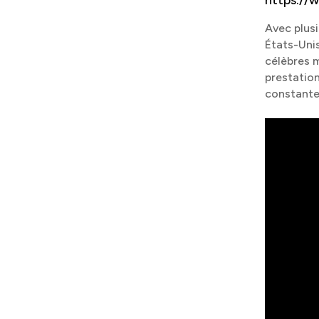
https://
Avec plusi
États-Unis
célèbres 
prestation
constante 