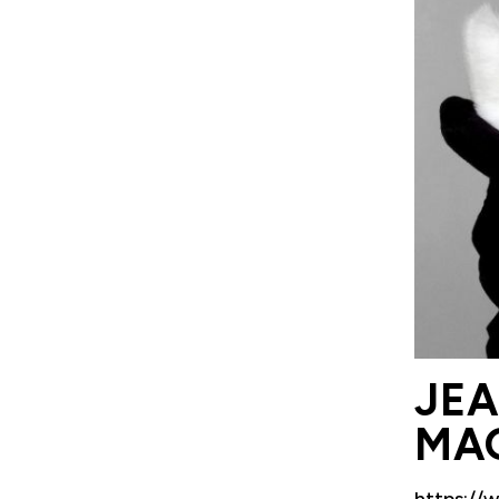
JEA
MAG