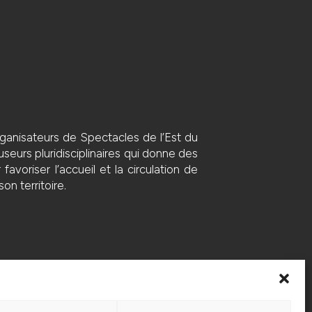
anisateurs de Spectacles de l’Est du
seurs pluridisciplinaires qui donne des
voriser l’accueil et la circulation de
on territoire.