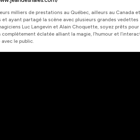
www.jeandeshaies.com/
eurs milliers de prestations au Québec, ailleurs au Canada e
 et ayant partagé la scène avec plusieurs grandes vedettes 
magiciens Luc Langevin et Alain Choquette, soyez prêts pour
 complètement éclatée alliant la magie, l’humour et l’interac
avec le public.