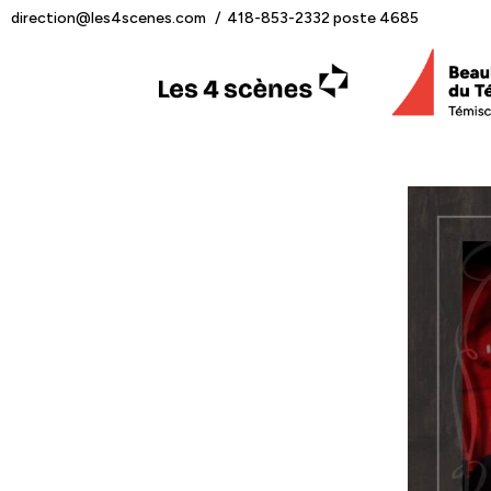
direction@les4scenes.com
418-853-2332 poste 4685