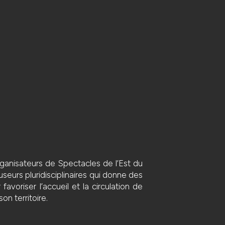
anisateurs de Spectacles de l’Est du
seurs pluridisciplinaires qui donne des
voriser l’accueil et la circulation de
on territoire.