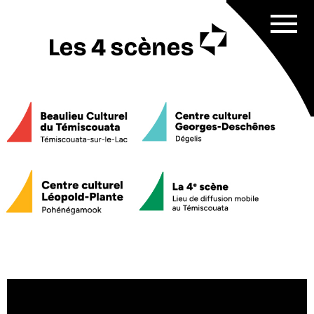
Affich
menu
Programmation
Sorties culturelles
scolaires
Service de médiation culturelle
Nos 4 scènes
Beaulieu Culturel du Témiscouata
Centre culturel Georges-Deschênes
Centre culturel Léopold-Plante
La 4e scène
Équipe