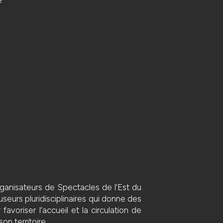
anisateurs de Spectacles de l’Est du
seurs pluridisciplinaires qui donne des
voriser l’accueil et la circulation de
on territoire.