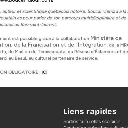
www.boucar-diouf.com/
 auteur et scientifique québécois notoire, Boucar viendra à la
ouatain.es pour parler de son parcours multidiciplinaire et de
accueil au Bas-saint-laurent.
Ministère de
ment est possible grâce à la collaboration
ation, de la Francisation et de l’Intégration
, de la M
ta, du Maillon du Témiscouata, du Réseau d'Éclaireurs et de
rci au BeauLieu culturel partenaire de service.
ION OBLIGATOIRE :
ICI
Liens rapides
Sorties culturelles scolaires
Service de médiation culturell