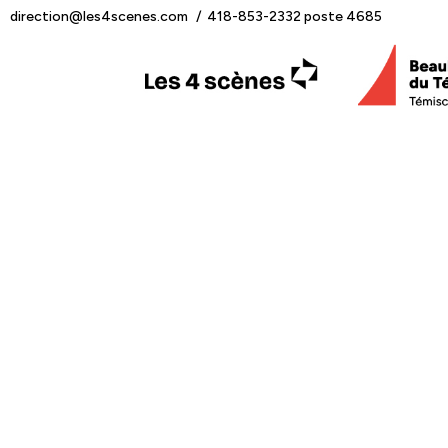
direction@les4scenes.com
418-853-2332 poste 4685