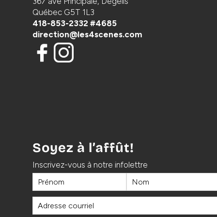
367 ave Principale, Dégelis
Québec G5T 1L3
418-853-2332 #4685
direction@les4scenes.com
Soyez à l’affût!
Inscrivez-vous à notre infolettre