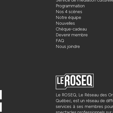
Programmation
Nos 4 scènes
Notre équipe
Nouvelles
Chèque-cadeau
Devenir membre
FAQ
Nous joindre
Le ROSEQ, Le Réseau des Org
Québec, est un réseau de diffu
services à ses membres pour fa
spectacles professionnels sur s