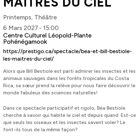
MAÎTRES DU CIEL
Printemps, Théâtre
6 Mars 2027
-
15:00
Centre Culturel Léopold-Plante
Pohénégamook
https://prestigo.ca/spectacle/bea-et-bill-bestiole-
les-maitres-du-ciel/
Alors que Bill Bestiole est parti admirer les insectes et les
animaux sauvages dans les forêts tropicales du Costa
Rica, sa sœur prend la relève pour nous faire découvrir le
monde fabuleux des sciences naturelles!
Dans ce spectacle participatif et rigolo, Béa Bestiole
cherche à savoir qui habite le ciel et depuis quand. Est-ce
que seuls les oiseaux et les insectes savent voler? Le
font-ils tous de la même façon?